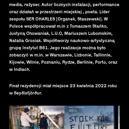
media, reżyser. Autor licznych instalacji, performance
oraz działań w przestrzeni miejskiej , poeta. Lider
zespołu SER CHARLES [Organek, Staszewski]. W
Polsce współpracował m.in z Tomaszem Stańko,
Justyną Chowaniak, L.U.C, Mariuszem Lubomskim,
Natalia Grosiak. Współtworzy naukowo-artystyczną
grupę Instytut B61. Jego realizacje można było
zobaczyć w m.in. w Warszawie, Lizbonie, Tallinnie,
Kijowie, Wilnie, Poznaniu, Rydze, Berlinie, Porto, oraz
w Indiach.
Finał rezydencji miał miejsce 23 kwietnia 2022 roku
w Seyðisfjörður.