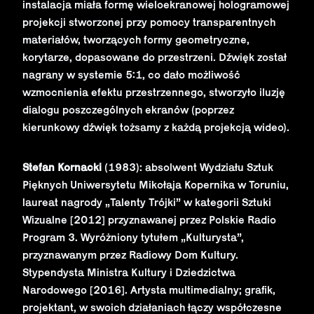
instalacja miała formę wieloekranowej hologramowej
projekcji stworzonej przy pomocy transparentnych
materiałów, tworzących formy geometryczne,
korytarze, dopasowane do przestrzeni. Dźwięk został
nagrany w systemie 5:1, co dało możliwość
wzmocnienia efektu przestrzennego, stworzyło iluzję
dialogu poszczególnych ekranów (poprzez
kierunkowy dźwięk tożsamy z każdą projekcją wideo).
Stefan Kornacki
(1983): absolwent Wydziału Sztuk
Pięknych Uniwersytetu Mikołaja Kopernika w Toruniu,
laureat nagrody „Talenty Trójki” w kategorii Sztuki
Wizualne [2012] przyznawanej przez Polskie Radio
Program 3. Wyróżniony tytułem „Kulturysta”,
przyznawanym przez Radiowy Dom Kultury.
Stypendysta Ministra Kultury i Dziedzictwa
Narodowego [2016]. Artysta multimedialny; grafik,
projektant, w swoich działaniach łączy współczesne