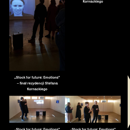
Kornackiego
„Stock for future: Emotions”
– finał rezydencji Stefana
Kornackiego
„Stock for future: Emotions”
„Stock for future: Emotions”